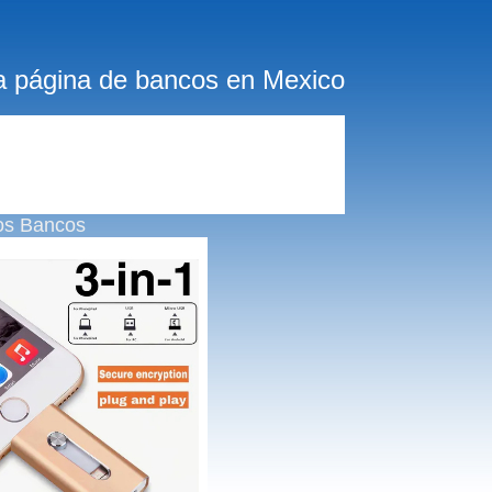
a página de bancos en Mexico
os Bancos