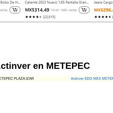
Actinver en METEPEC
METEPEC PLAZA IZAR
Actinver EDO MEX METE