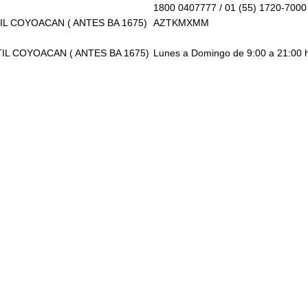
1800 0407777 / 01 (55) 1720-7000
L COYOACAN ( ANTES BA 1675)
AZTKMXMM
IL COYOACAN ( ANTES BA 1675)
Lunes a Domingo de 9:00 a 21:00 h