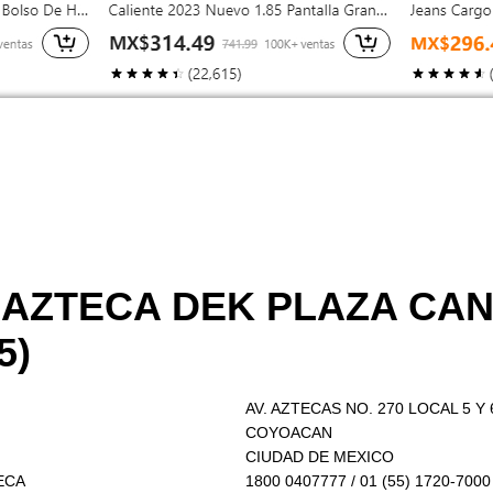
O AZTECA DEK PLAZA CA
5)
AV. AZTECAS NO. 270 LOCAL 5 Y 
COYOACAN
CIUDAD DE MEXICO
TECA
1800 0407777 / 01 (55) 1720-7000