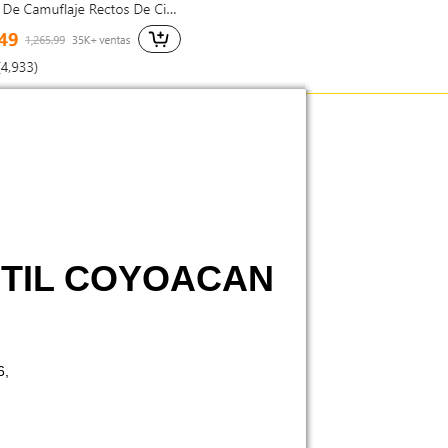
NTIL COYOACAN
6,