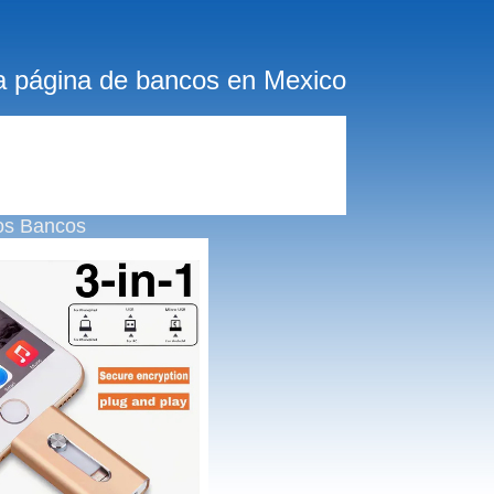
a página de bancos en Mexico
os Bancos