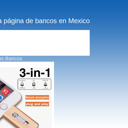
a página de bancos en Mexico
os Bancos