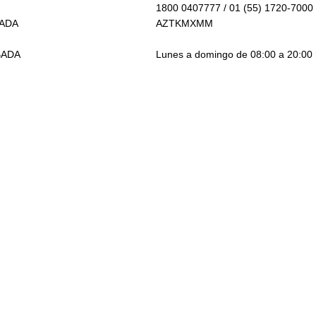
1800 0407777 / 01 (55) 1720-7000
BADA
AZTKMXMM
BADA
Lunes a domingo de 08:00 a 20:00 