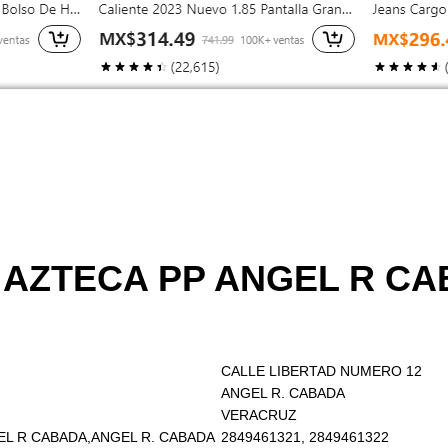
O AZTECA PP ANGEL R CA
CALLE LIBERTAD NUMERO 12
ANGEL R. CABADA
VERACRUZ
GEL R CABADA,ANGEL R. CABADA
2849461321, 2849461322