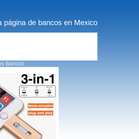
a página de bancos en Mexico
os Bancos