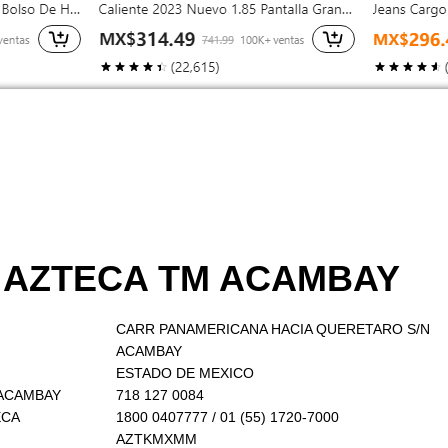
O AZTECA TM ACAMBAY
CARR PANAMERICANA HACIA QUERETARO S/N
ACAMBAY
ESTADO DE MEXICO
 ACAMBAY
718 127 0084
ECA
1800 0407777 / 01 (55) 1720-7000
AZTKMXMM