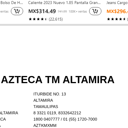
 AZTECA TM ALTAMIRA
ITURBIDE NO. 13
ALTAMIRA
TAMAULIPAS
 ALTAMIRA
8 3321 0119, 8332642212
ECA
1800 0407777 / 01 (55) 1720-7000
A
AZTKMXMM