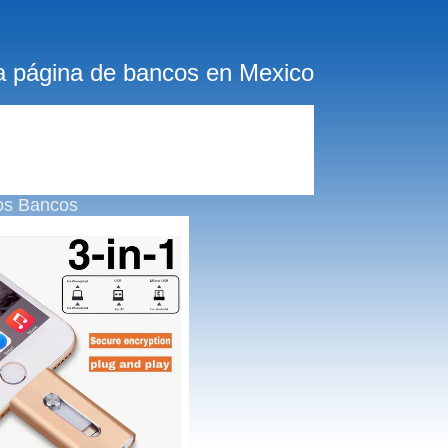
a página de bancos en Mexico
os Bancos