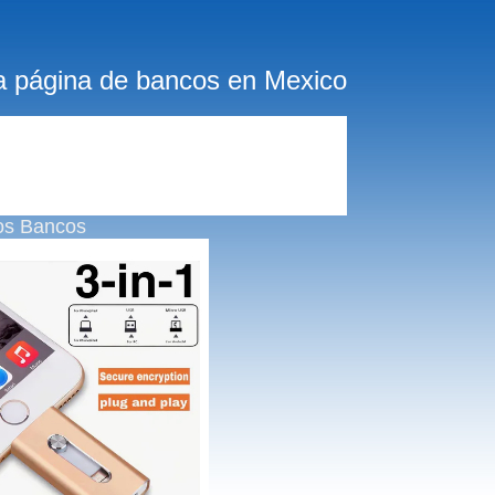
a página de bancos en Mexico
os Bancos