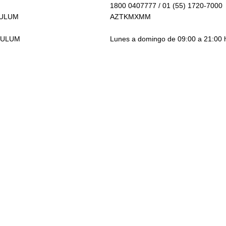
1800 0407777 / 01 (55) 1720-7000
TULUM
AZTKMXMM
TULUM
Lunes a domingo de 09:00 a 21:00 h