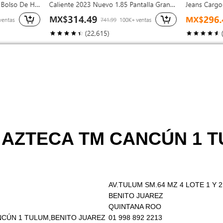
O AZTECA TM CANCÚN 1 
AV.TULUM SM.64 MZ 4 LOTE 1 Y 2
BENITO JUAREZ
QUINTANA ROO
ANCÚN 1 TULUM,BENITO JUAREZ
01 998 892 2213