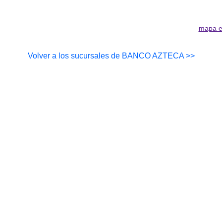
mapa e
Volver a los sucursales de BANCO AZTECA >>