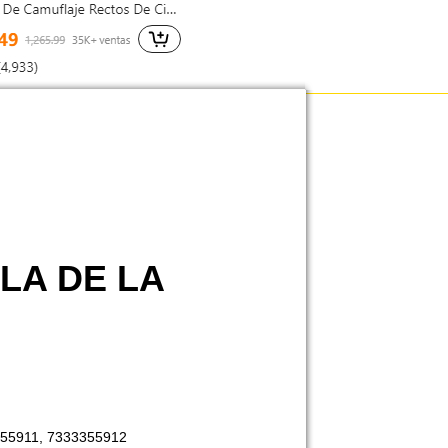
LA DE LA
55911, 7333355912