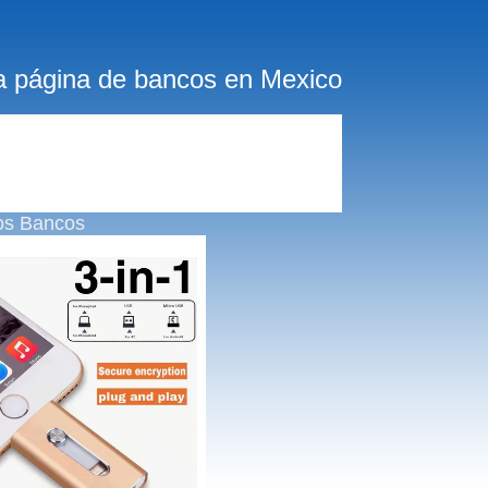
a página de bancos en Mexico
os Bancos