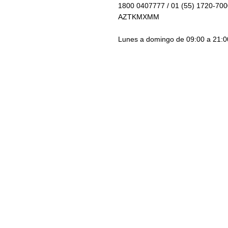
1800 0407777 / 01 (55) 1720-700
AZTKMXMM
Lunes a domingo de 09:00 a 21:00