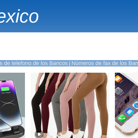
exico
 de telefono de los Bancos
Números de fax de los Ba
|