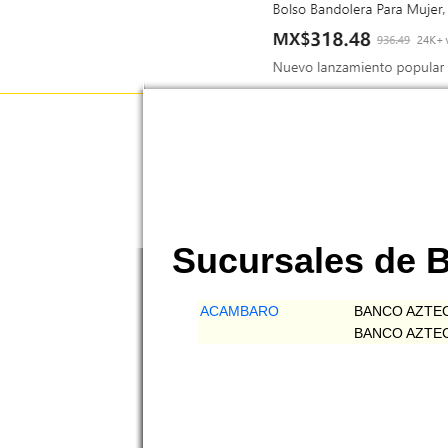
Sucursales d
ACAMBARO
BANCO AZTE
BANCO AZTE