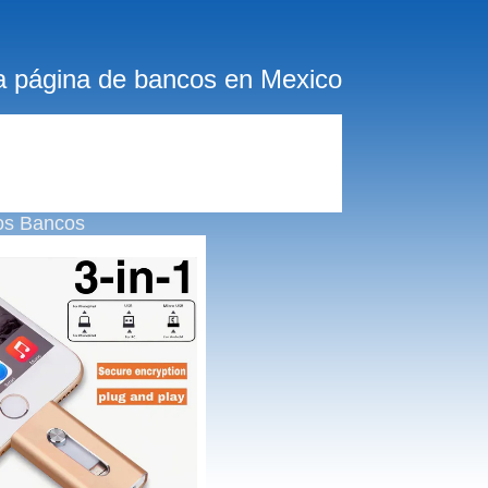
a página de bancos en Mexico
os Bancos