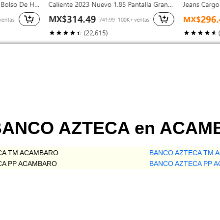
e BANCO AZTECA en ACA
CA TM ACAMBARO
BANCO AZTECA TM 
CA PP ACAMBARO
BANCO AZTECA PP 