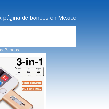
a página de bancos en Mexico
os Bancos