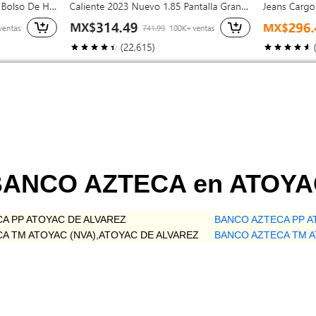
 BANCO AZTECA en ATOY
A PP ATOYAC DE ALVAREZ
BANCO AZTECA PP A
A TM ATOYAC (NVA),ATOYAC DE ALVAREZ
BANCO AZTECA TM A