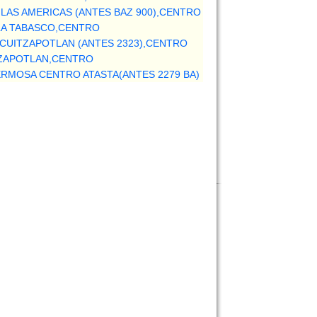
LAS AMERICAS (ANTES BAZ 900),CENTRO
LA TABASCO,CENTRO
OCUITZAPOTLAN (ANTES 2323),CENTRO
TZAPOTLAN,CENTRO
ERMOSA CENTRO ATASTA(ANTES 2279 BA)