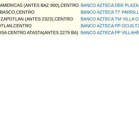
 AMERICAS (ANTES BAZ 900),CENTRO
BANCO AZTECA DEK PLAZA 
TABASCO,CENTRO
BANCO AZTECA TT PARRIL
TZAPOTLAN (ANTES 2323),CENTRO
BANCO AZTECA TM VILLA 
OTLAN,CENTRO
BANCO AZTECA PP OCUIL
SA CENTRO ATASTA(ANTES 2279 BA)
BANCO AZTECA PP VILLAH