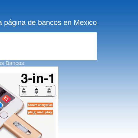
a página de bancos en Mexico
os Bancos