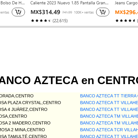
 BANCO AZTECA en CENTR
LORADA,CENTRO
BANCO AZTECA TT TIERR
OSA PLAZA CRYSTAL,CENTRO
BANCO AZTECA TT VILLAH
OSA 4 JUÁREZ,CENTRO
BANCO AZTECA TT VILLAH
MOSA,CENTRO
BANCO AZTECA TM VILLA
OSA 2 MADERO,CENTRO
BANCO AZTECA TM VILLA
MOSA 2 MINA,CENTRO
BANCO AZTECA TCR VILLA
OSA TAMULTÉ,CENTRO
BANCO AZTECA TT VILLA