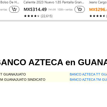
e BANCO AZTECA en GUA
TT GUANAJUATO
BANCO AZTECA TT G
TM GUANAJUATO SINDICATO
BANCO AZTECA TM GU