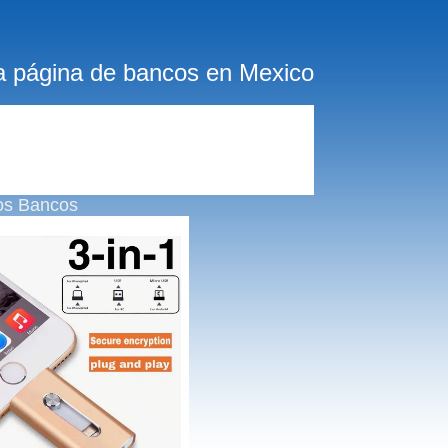
a página de bancos en Mexico
os Bancos