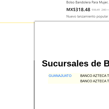
Sucursales d
GUANAJUATO
BANCO AZTECA 
BANCO AZTECA 