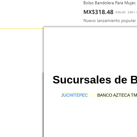
Sucursales de
JUCHITEPEC
BANCO AZTECA TM