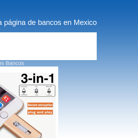
a página de bancos en Mexico
os Bancos