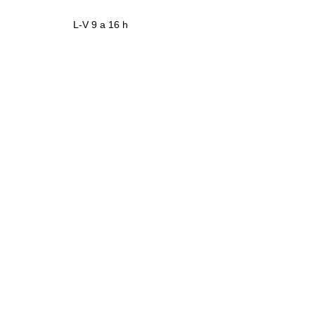
L-V 9 a 16 h