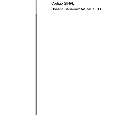
Codigo SINPE
Horario Banamex AV. MEXICO