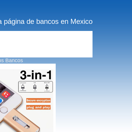
a página de bancos en Mexico
os Bancos