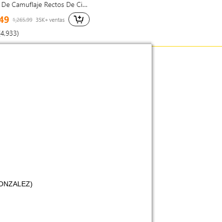
GONZALEZ)