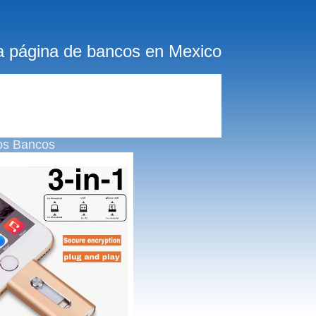
a página de bancos en Mexico
os Bancos