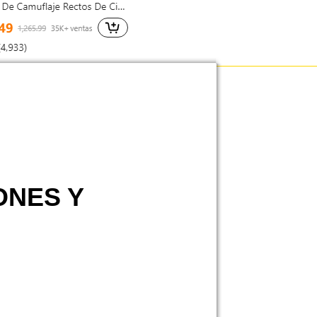
ONES Y