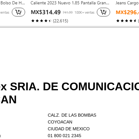
ex SRIA. DE COMUNICACI
CAN
CALZ. DE LAS BOMBAS
COYOACAN
CIUDAD DE MEXICO
x
01 800 021 2345