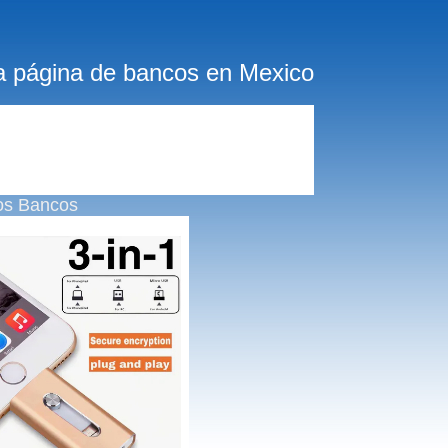
a página de bancos en Mexico
os Bancos