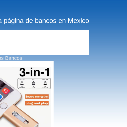
a página de bancos en Mexico
os Bancos