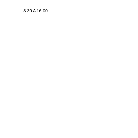
8.30 A 16.00