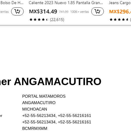
omer ANGAMACUTIRO
PORTAL MATAMOROS
ANGAMACUTIRO
MICHOACAN
er
+52-55-56213434, +52-55-56216161
+52-55-56213434, +52-55-56216161
BCMRMXMM