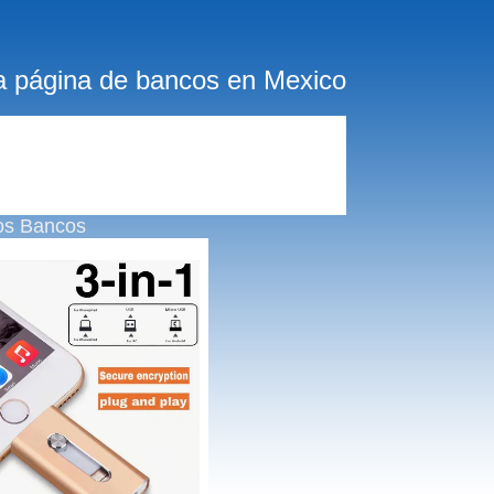
a página de bancos en Mexico
os Bancos