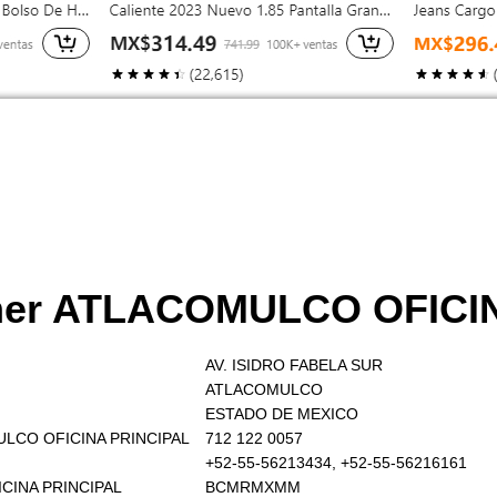
mer ATLACOMULCO OFICI
AV. ISIDRO FABELA SUR
ATLACOMULCO
ESTADO DE MEXICO
MULCO OFICINA PRINCIPAL
712 122 0057
+52-55-56213434, +52-55-56216161
CINA PRINCIPAL
BCMRMXMM