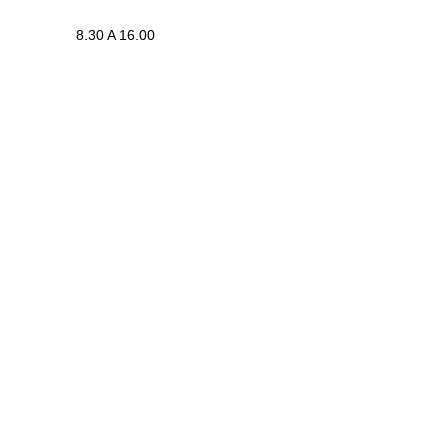
8.30 A 16.00