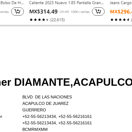
omer DIAMANTE,ACAPULC
BLVD. DE LAS NACIONES
ACAPULCO DE JUAREZ
GUERRERO
er
+52-55-56213434, +52-55-56216161
+52-55-56213434, +52-55-56216161
BCMRMXMM