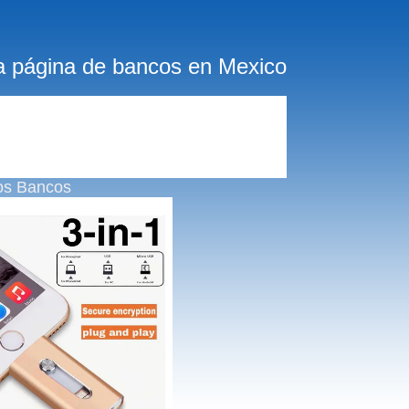
a página de bancos en Mexico
os Bancos