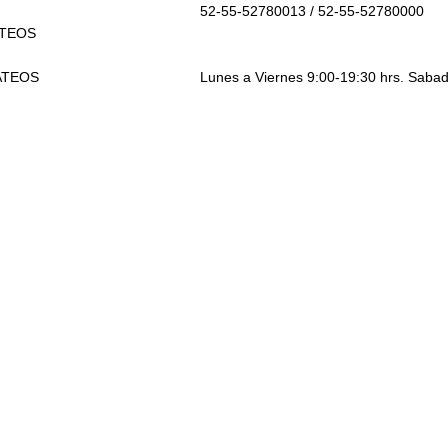
52-55-52780013 / 52-55-52780000
ATEOS
ATEOS
Lunes a Viernes 9:00-19:30 hrs. Sabad