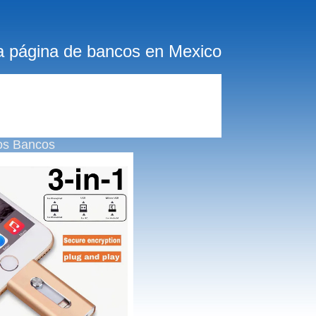
a página de bancos en Mexico
os Bancos