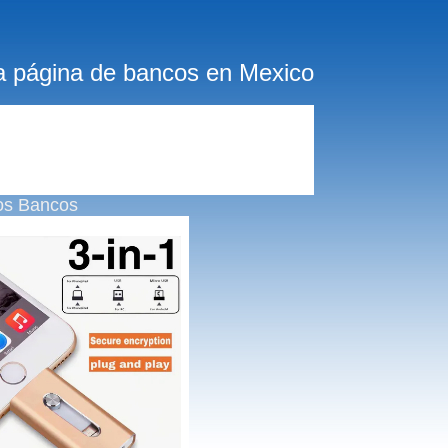
a página de bancos en Mexico
os Bancos