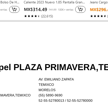
ppel PLAZA PRIMAVERA,T
AV. EMILIANO ZAPATA
TEMIXCO
MORELOS
PRIMAVERA,TEMIXCO
(55) 5890-9690
52-55-52780013 / 52-55-52780000