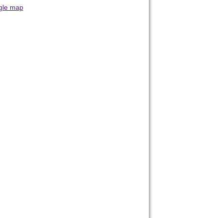
gle map