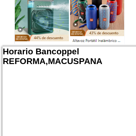
Horario Bancoppel
REFORMA,MACUSPANA