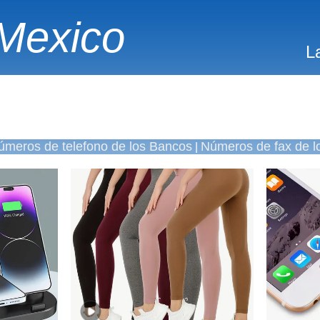
Mexico
L
úmeros de telefono de los Bancos
Números de fax de l
|