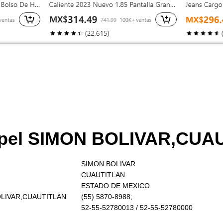
ppel SIMON BOLIVAR,CUA
SIMON BOLIVAR
CUAUTITLAN
ESTADO DE MEXICO
BOLIVAR,CUAUTITLAN
(55) 5870-8988;
52-55-52780013 / 52-55-52780000