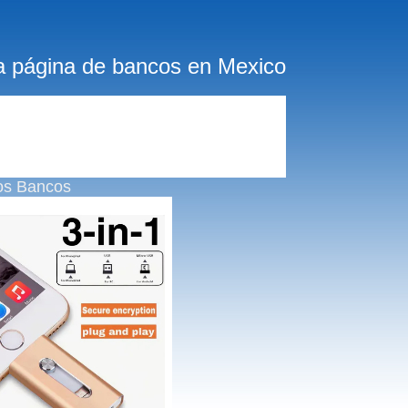
a página de bancos en Mexico
os Bancos