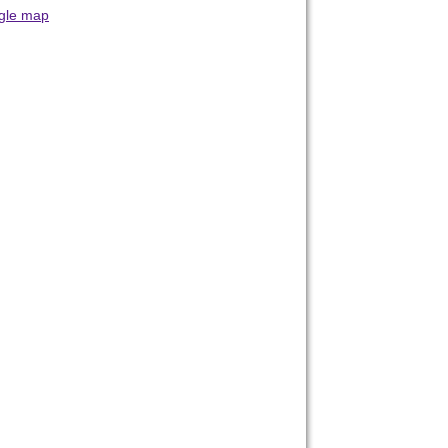
gle map