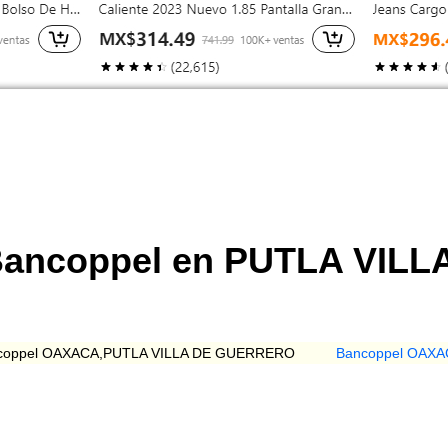
Bancoppel en PUTLA VILL
coppel OAXACA,PUTLA VILLA DE GUERRERO
Bancoppel OAX