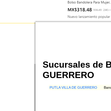
Sucursales de 
GUERRERO
PUTLA VILLA DE GUERRERO
Ban