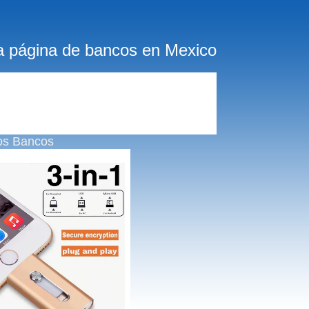
a página de bancos en Mexico
os Bancos