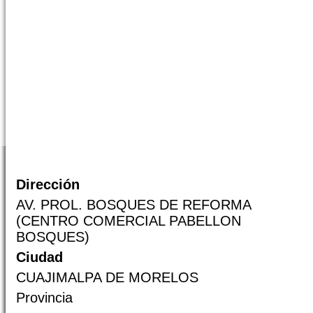
Dirección
AV. PROL. BOSQUES DE REFORMA
(CENTRO COMERCIAL PABELLON
BOSQUES)
Ciudad
CUAJIMALPA DE MORELOS
Provincia