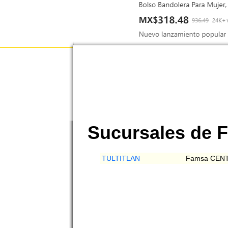
Sucursales de 
TULTITLAN
Famsa CEN