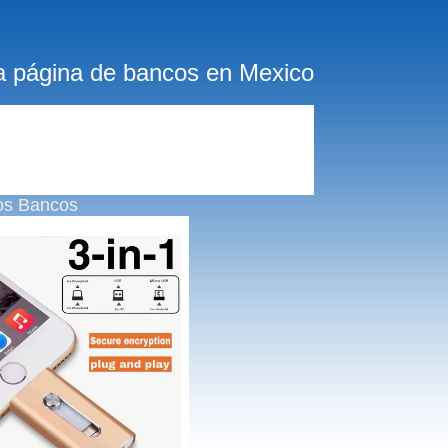
a página de bancos en Mexico
os Bancos