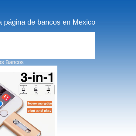
a página de bancos en Mexico
os Bancos