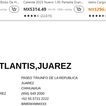
ATLANTIS,JUAREZ
PASEO TRIUNFO DE LA REPUBLICA
JUAREZ
CHIHUAHUA
AREZ
(656) 649 2000
+52 55 5721 2222
BIMEMXMMXXX