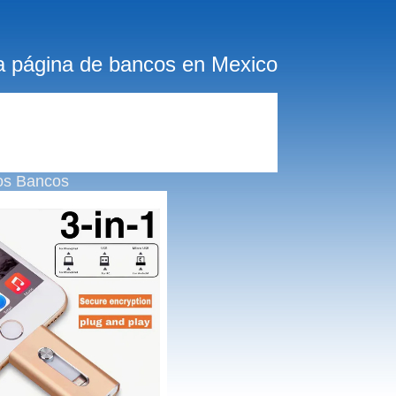
a página de bancos en Mexico
os Bancos