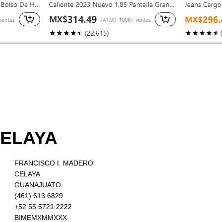
CELAYA
FRANCISCO I. MADERO
CELAYA
GUANAJUATO
(461) 613 6829
+52 55 5721 2222
BIMEMXMMXXX