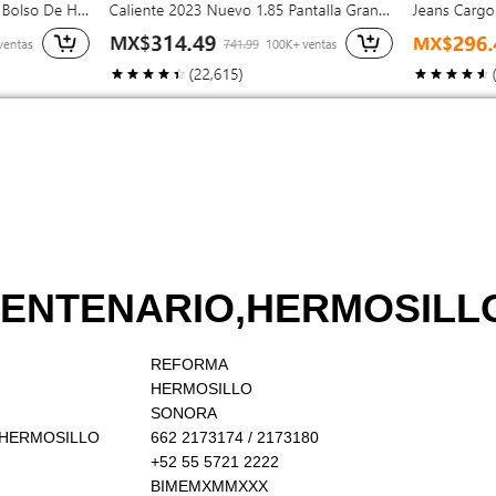
 CENTENARIO,HERMOSILL
REFORMA
HERMOSILLO
SONORA
O,HERMOSILLO
662 2173174 / 2173180
+52 55 5721 2222
BIMEMXMMXXX