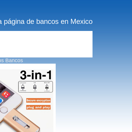
a página de bancos en Mexico
os Bancos