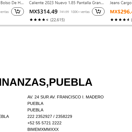
FINANZAS,PUEBLA
AV. 24 SUR AV. FRANCISCO I. MADERO
PUEBLA
PUEBLA
EBLA
222 2352927 / 2358229
+52 55 5721 2222
BIMEMXMMXXX