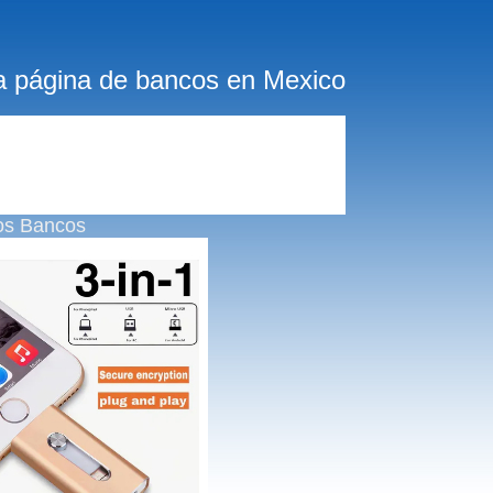
a página de bancos en Mexico
os Bancos