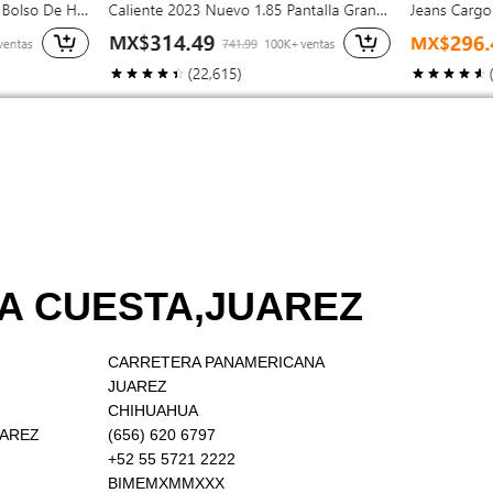
LA CUESTA,JUAREZ
CARRETERA PANAMERICANA
JUAREZ
CHIHUAHUA
UAREZ
(656) 620 6797
+52 55 5721 2222
BIMEMXMMXXX