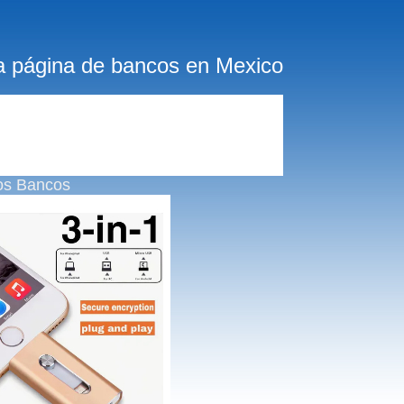
a página de bancos en Mexico
os Bancos