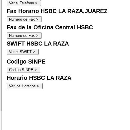
Fax Horario HSBC LA RAZA,JUAREZ
Fax de la Oficina Central HSBC
SWIFT HSBC LA RAZA
Codigo SINPE
Horario HSBC LA RAZA