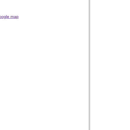
oogle map