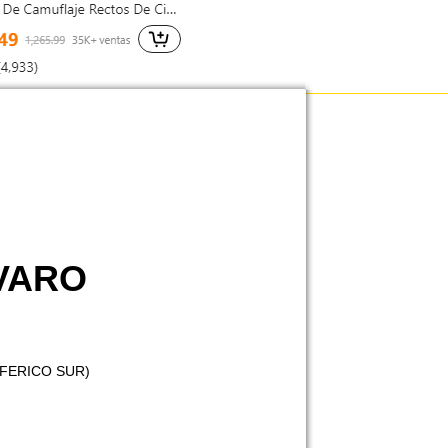
LVARO
IFERICO SUR)