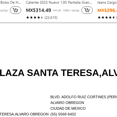
 PLAZA SANTA TERESA,A
BLVD. ADOLFO RUIZ CORTINES (PER
ALVARO OBREGON
CIUDAD DE MEXICO
TA TERESA,ALVARO OBREGON
(55) 5568 6402