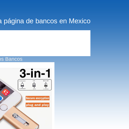
a página de bancos en Mexico
os Bancos