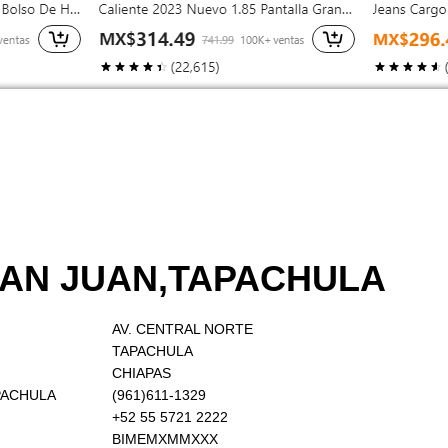
 SAN JUAN,TAPACHULA
AV. CENTRAL NORTE
TAPACHULA
CHIAPAS
APACHULA
(961)611-1329
+52 55 5721 2222
BIMEMXMMXXX