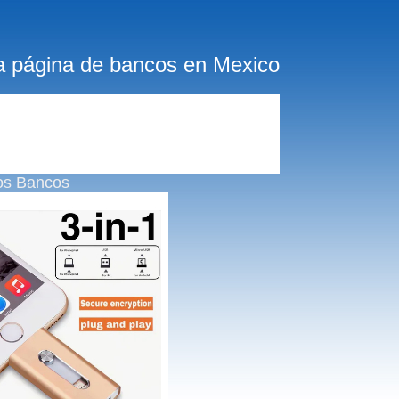
a página de bancos en Mexico
os Bancos