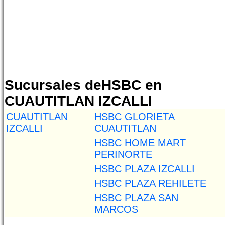
Sucursales deHSBC en
CUAUTITLAN IZCALLI
CUAUTITLAN
HSBC GLORIETA
IZCALLI
CUAUTITLAN
HSBC HOME MART
PERINORTE
HSBC PLAZA IZCALLI
HSBC PLAZA REHILETE
HSBC PLAZA SAN
MARCOS