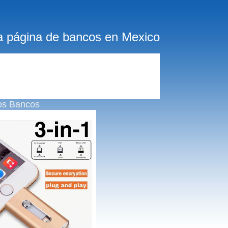
a página de bancos en Mexico
os Bancos