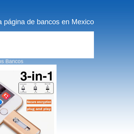
a página de bancos en Mexico
os Bancos