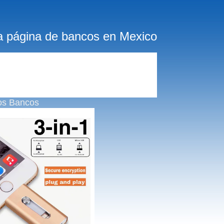
a página de bancos en Mexico
os Bancos