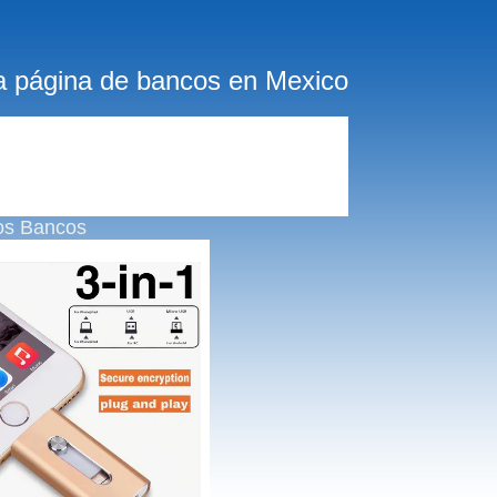
a página de bancos en Mexico
os Bancos