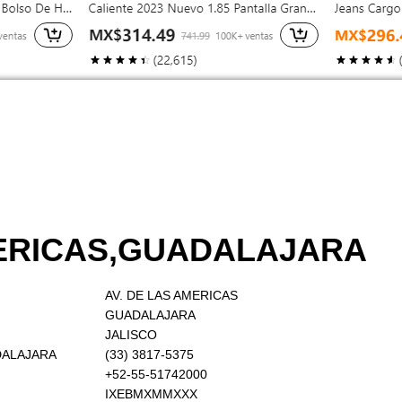
AMERICAS,GUADALAJARA
AV. DE LAS AMERICAS
GUADALAJARA
JALISCO
ADALAJARA
(33) 3817-5375
+52-55-51742000
IXEBMXMMXXX