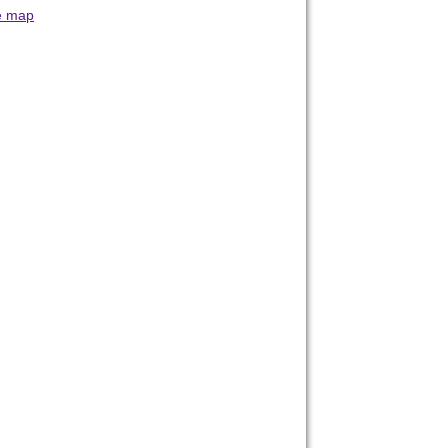
e map