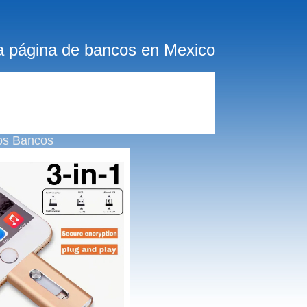
a página de bancos en Mexico
os Bancos