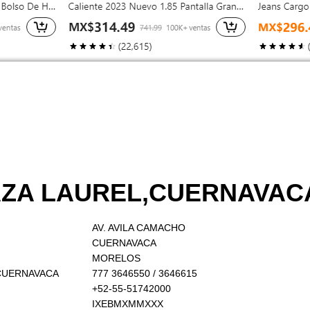
LAZA LAUREL,CUERNAVAC
AV. AVILA CAMACHO
CUERNAVACA
MORELOS
L,CUERNAVACA
777 3646550 / 3646615
+52-55-51742000
IXEBMXMMXXX