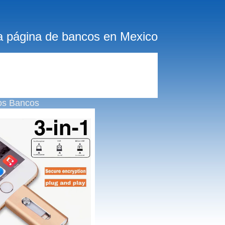
a página de bancos en Mexico
os Bancos