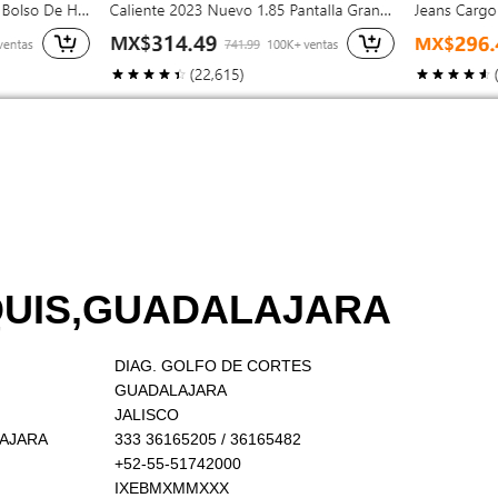
AQUIS,GUADALAJARA
DIAG. GOLFO DE CORTES
GUADALAJARA
JALISCO
LAJARA
333 36165205 / 36165482
+52-55-51742000
IXEBMXMMXXX