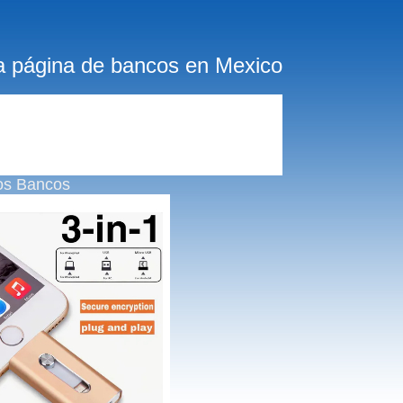
a página de bancos en Mexico
os Bancos