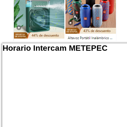
Horario Intercam METEPEC