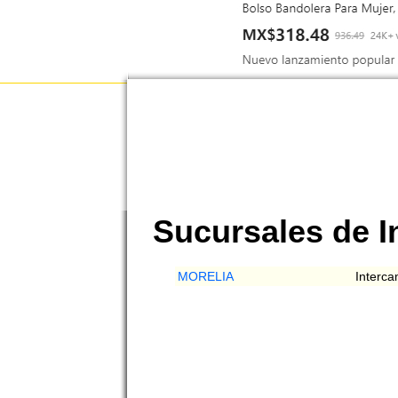
Sucursales de 
MORELIA
Interc