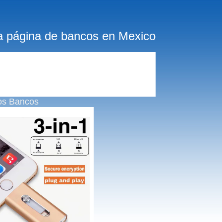
a página de bancos en Mexico
os Bancos