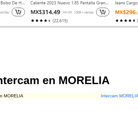
Intercam en MORELIA
am MORELIA
Intercam MORELI