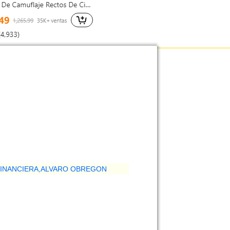
FINANCIERA,ALVARO OBREGON