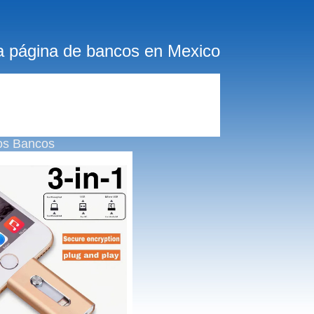
a página de bancos en Mexico
os Bancos