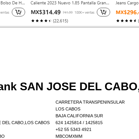
abank SAN JOSE DEL CAB
CARRETERA TRANSPENINSULAR
LOS CABOS
BAJA CALIFORNIA SUR
OSE DEL CABO,LOS CABOS
624 1425814 / 1425815
+52 55 5343 4921
BO
MBCOMXMM