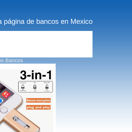
a página de bancos en Mexico
os Bancos