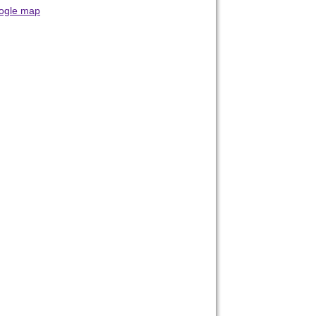
ogle map