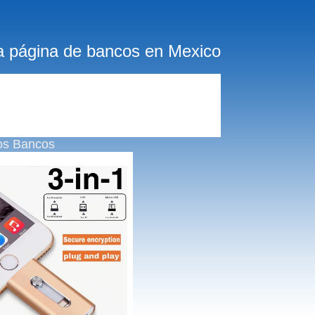
a página de bancos en Mexico
os Bancos