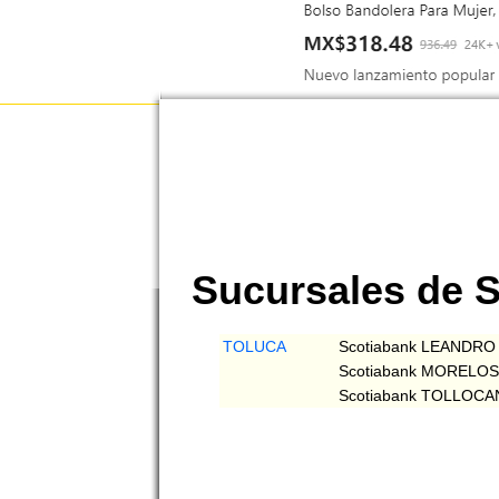
Sucursales de 
TOLUCA
Scotiabank LEANDRO
Scotiabank MORELO
Scotiabank TOLLOC