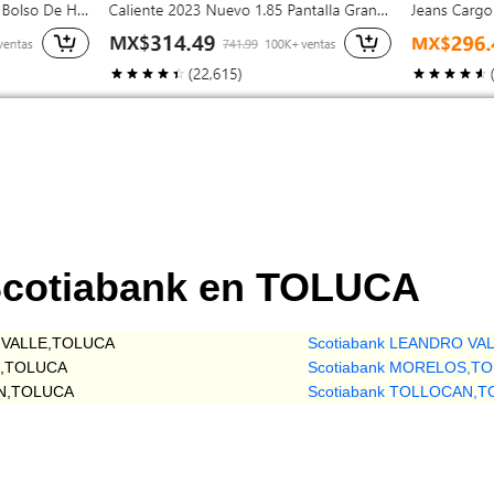
Scotiabank en TOLUCA
 VALLE,TOLUCA
Scotiabank LEANDRO VA
S,TOLUCA
Scotiabank MORELOS,T
AN,TOLUCA
Scotiabank TOLLOCAN,