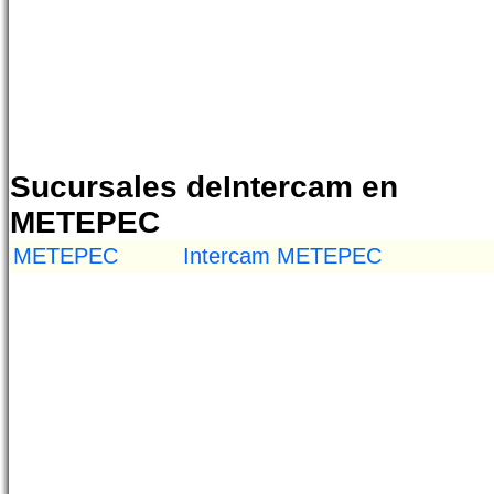
Sucursales deIntercam en
METEPEC
METEPEC
Intercam METEPEC